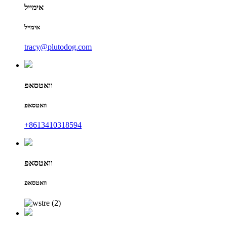
אימייל
אימייל
tracy@plutodog.com
וואטסאפ
וואטסאפ
+8613410318594
וואטסאפ
וואטסאפ