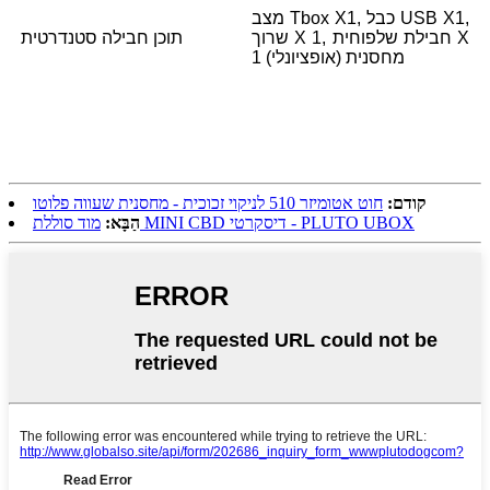
מצב Tbox X1, כבל USB X1,
שרוך X 1, חבילת שלפוחית ​​X
תוכן חבילה סטנדרטית
1 מחסנית (אופציונלי)
קודם:
חוט אטומיזר 510 לניקוי זכוכית - מחסנית שעווה פלוטו
מוד סוללת MINI CBD דיסקרטי - PLUTO UBOX
הַבָּא: