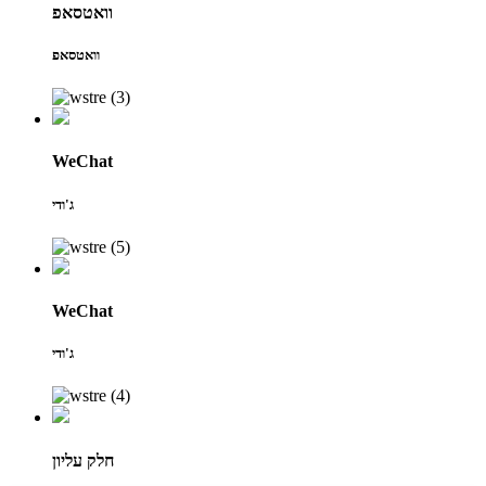
וואטסאפ
וואטסאפ
WeChat
ג'ודי
WeChat
ג'ודי
חלק עליון