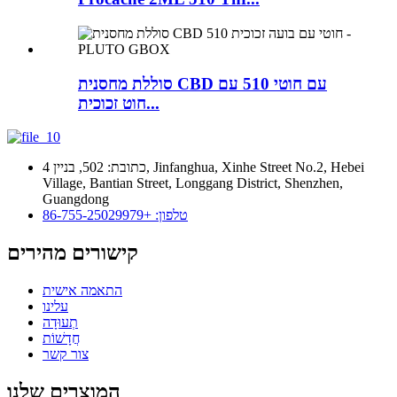
סוללת מחסנית CBD עם חוטי 510 עם
חוט זכוכית...
כתובת: 502, בניין 4, Jinfanghua, Xinhe Street No.2, Hebei
Village, Bantian Street, Longgang District, Shenzhen,
Guangdong
טלפון: +86-755-25029979
קישורים מהירים
התאמה אישית
עלינו
תְעוּדָה
חֲדָשׁוֹת
צור קשר
המוצרים שלנו