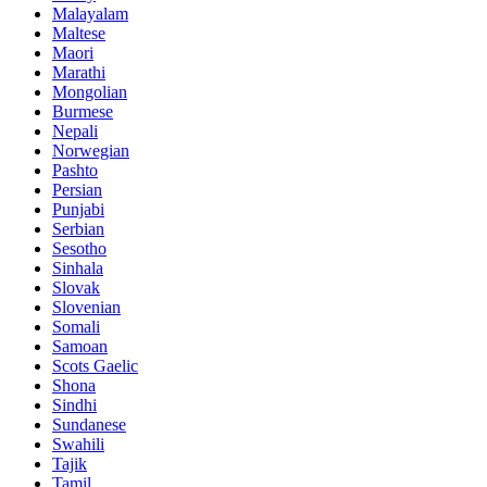
Malayalam
Maltese
Maori
Marathi
Mongolian
Burmese
Nepali
Norwegian
Pashto
Persian
Punjabi
Serbian
Sesotho
Sinhala
Slovak
Slovenian
Somali
Samoan
Scots Gaelic
Shona
Sindhi
Sundanese
Swahili
Tajik
Tamil