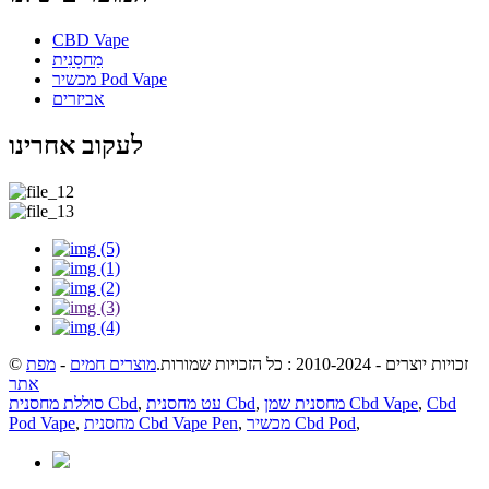
CBD Vape
מַחסָנִית
מכשיר Pod Vape
אביזרים
לעקוב אחרינו
© זכויות יוצרים - 2010-2024 : כל הזכויות שמורות.
מוצרים חמים
-
מפת
אתר
Cbd
,
מחסנית שמן Cbd Vape
,
עט מחסנית Cbd
,
סוללת מחסנית Cbd
,
מכשיר Cbd Pod
,
מחסנית Cbd Vape Pen
,
Pod Vape