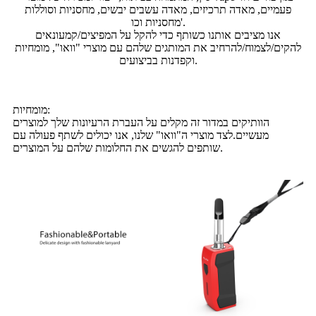
פעמיים, מאדה תרכיזים, מאדה עשבים יבשים, מחסניות וסוללות
מחסניות וכו'.
אנו מציבים אותנו כשותף כדי להקל על המפיצים/קמעונאים
להקים/לצמוח/להרחיב את המותגים שלהם עם מוצרי "וואו", מומחיות
וקפדנות בביצועים.
מומחיות:
הוותיקים במדור זה מקלים על העברת הרעיונות שלך למוצרים
מעשיים.לצד מוצרי ה"וואו" שלנו, אנו יכולים לשתף פעולה עם
שותפים להגשים את החלומות שלהם על המוצרים.