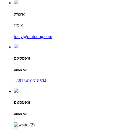
אימייל
אימייל
tracy@plutodog.com
וואטסאפ
וואטסאפ
+8613410318594
וואטסאפ
וואטסאפ