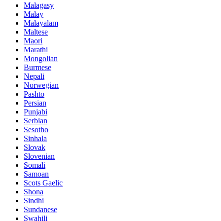
Malagasy
Malay
Malayalam
Maltese
Maori
Marathi
Mongolian
Burmese
Nepali
Norwegian
Pashto
Persian
Punjabi
Serbian
Sesotho
Sinhala
Slovak
Slovenian
Somali
Samoan
Scots Gaelic
Shona
Sindhi
Sundanese
Swahili