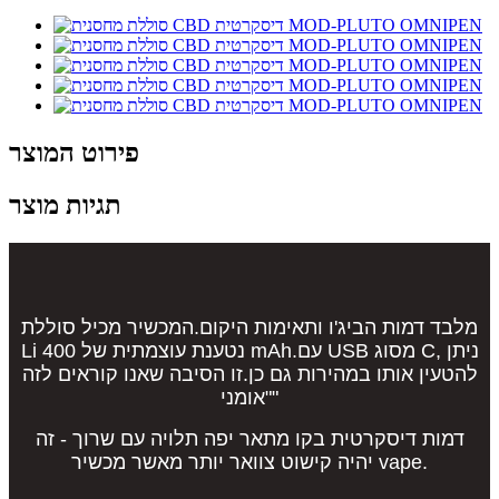
פירוט המוצר
תגיות מוצר
מלבד דמות הביג'ו ותאימות היקום.המכשיר מכיל סוללת
Li נטענת עוצמתית של 400 mAh.עם USB מסוג C, ניתן
להטעין אותו במהירות גם כן.זו הסיבה שאנו קוראים לזה
"אומני"
דמות דיסקרטית בקו מתאר יפה תלויה עם שרוך - זה
יהיה קישוט צוואר יותר מאשר מכשיר vape.