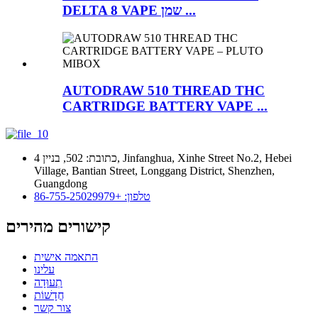
DELTA 8 VAPE שמן ...
AUTODRAW 510 THREAD THC
CARTRIDGE BATTERY VAPE ...
כתובת: 502, בניין 4, Jinfanghua, Xinhe Street No.2, Hebei
Village, Bantian Street, Longgang District, Shenzhen,
Guangdong
טלפון: +86-755-25029979
קישורים מהירים
התאמה אישית
עלינו
תְעוּדָה
חֲדָשׁוֹת
צור קשר