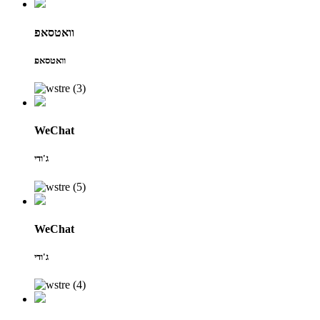
וואטסאפ
וואטסאפ
WeChat
ג'ודי
WeChat
ג'ודי