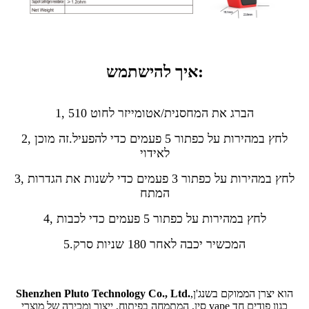
איך להישתמש:
1, הברג את המחסנית/אטומייזר לחוט 510
2, לחץ במהירות על כפתור 5 פעמים כדי להפעיל.זה מוכן
לאידוי
3, לחץ במהירות על כפתור 3 פעמים כדי לשנות את הגדרות
המתח
4, לחץ במהירות על כפתור 5 פעמים כדי לכבות
5.המכשיר יכבה לאחר 180 שניות סרק
הוא יצרן הממוקם בשנג'ן,
Shenzhen Pluto Technology Co., Ltd.
סין, המתמחה בפיתוח, ייצור ומכירה של מוצרי vape כגון פודים חד