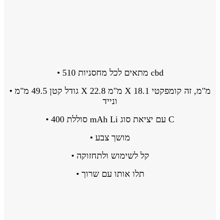
• מתאים לכל מחסניות 510 cbd
• גודל קטן 49.5 מ"מ X 22.8 מ"מ X 18.1 מ"מ, זה קומפקטי
ונייד
• סוללת 400 mAh Li עם יציאת סוג C
• מושך צבע
• קל לשימוש ולתחזוקה
• תלו אותו עם שרוך