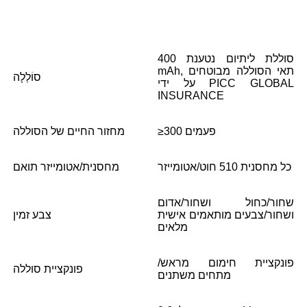
סוללת ליתיום נטענת 400
mAh, תאי הסוללה מבוטחים
סוֹלְלָה
על ידי PICC GLOBAL
INSURANCE
≥300 פעמים
מחזור החיים של הסוללה
כל מחסנית 510 חוט/אטומייזר
מחסנית/אטומייזר תואם
שחור/כחול ושחור/אדום
ושחור/צבעים מותאמים אישית
צבע זמין
מלאים
פונקציית חימום מראש/
פונקציית סוללה
מתחים משתנים