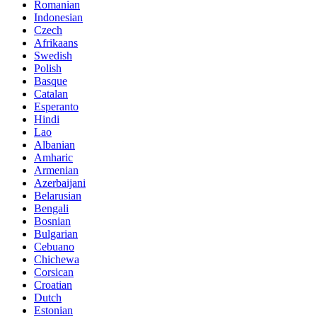
Romanian
Indonesian
Czech
Afrikaans
Swedish
Polish
Basque
Catalan
Esperanto
Hindi
Lao
Albanian
Amharic
Armenian
Azerbaijani
Belarusian
Bengali
Bosnian
Bulgarian
Cebuano
Chichewa
Corsican
Croatian
Dutch
Estonian