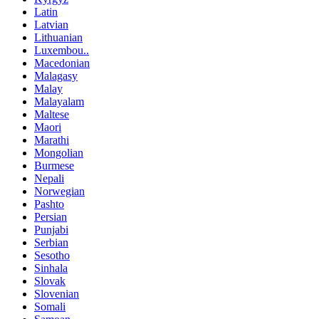
Latin
Latvian
Lithuanian
Luxembou..
Macedonian
Malagasy
Malay
Malayalam
Maltese
Maori
Marathi
Mongolian
Burmese
Nepali
Norwegian
Pashto
Persian
Punjabi
Serbian
Sesotho
Sinhala
Slovak
Slovenian
Somali