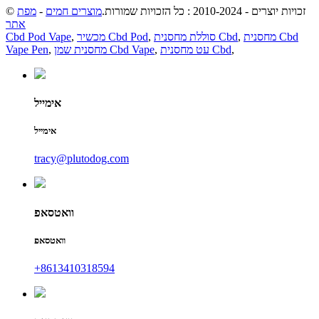
© זכויות יוצרים - 2010-2024 : כל הזכויות שמורות.
מוצרים חמים
-
מפת
אתר
מחסנית Cbd
,
סוללת מחסנית Cbd
,
מכשיר Cbd Pod
,
Cbd Pod Vape
,
עט מחסנית Cbd
,
מחסנית שמן Cbd Vape
,
Vape Pen
אימייל
אימייל
tracy@plutodog.com
וואטסאפ
וואטסאפ
+8613410318594