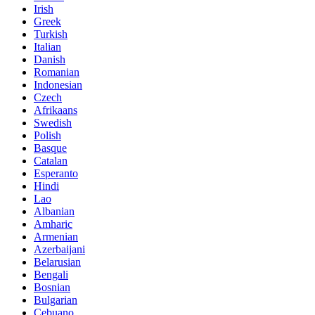
Irish
Greek
Turkish
Italian
Danish
Romanian
Indonesian
Czech
Afrikaans
Swedish
Polish
Basque
Catalan
Esperanto
Hindi
Lao
Albanian
Amharic
Armenian
Azerbaijani
Belarusian
Bengali
Bosnian
Bulgarian
Cebuano