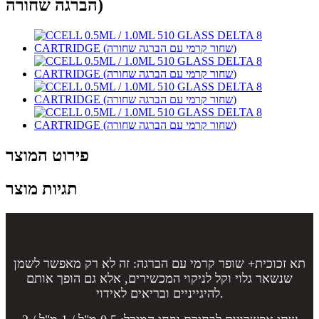
הברגה שחורה)
פירוט המוצר
תגיות מוצר
תא זכוכית+ שופר קרמי עם הברגה: זה לא רק מאפשר לשמן
שנשאר גלוי וקל לניקוי המכשירים, אלא גם הופך אותם
להיגייניים ובריאים לאידוי.