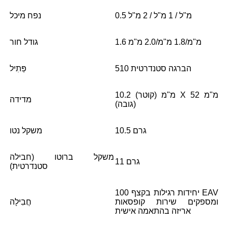
0.5 מ"ל / 1 מ"ל / 2 מ"ל
נפח מיכל
1.6 מ"מ/1.8 מ"מ/2.0 מ"מ
גודל חור
הברגה סטנדרטית 510
פְּתִיל
10.2 מ"מ (קוטר) X 52 מ"מ
מדידה
(גובה)
10.5 גרם
משקל נטו
משקל ברוטו (חבילה
11 גרם
סטנדרטית)
100 יחידות רגילות בקצף EAV
ומספקים שירות קופסאות
חֲבִילָה
אריזה בהתאמה אישית