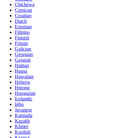
Chichewa
Corsican
Croatian
Dutch
Estonian
Filipino
Finnish
Frisian
Galician
Georgian
Gujarati
Haitian
Hausa
Hawaiian
Hebrew
Hmong
Hungarian
Icelandic
Igbo
Javanese
Kannada
Kazakh
Khmer
Kurdish
Kyrgyz