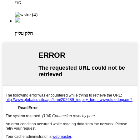
ג'ודי
חלק עליון