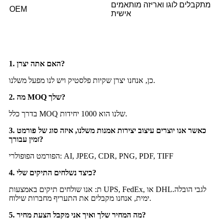
מתקבלים לוגו ואריזה מותאמים
OEM
אישית
1. האם אתה יצרן?
כן, אנחנו יצרן שקיות פלסטיק ויש לנו מפעל משלנו.
2. מה MOQ שלך?
בדרך כלל MOQ שלנו הוא 1000 יחידות.
3. כאשר אנו יוצרים עיצוב יצירות אמנות משלנו, איזה סוג של פורמט
זמין עבורך?
הפורמט הפופולרי: AI, JPEG, CDR, PNG, PDF, TIFF
4. כיצד נשלחים התיקים שלי?
ת: אנו שולחים תיקים באמצעות UPS, FedEx, או DHL.לגבי הובלה
ימית, אנחנו מקבלים את התעריף מחברות שילוח.
5. מה המחיר שלך ואיך אני מקבל הצעת מחיר?