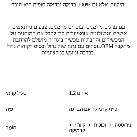
הייצור, אלא גם 100% בדיקה ובדיקה סופית היא חובה.
עם נציגים מיומנים ועובדים מיומנים, צבעים מותאמים
אישית וטכנולוגיה אופציונלית כדי לקבל את המותגים על
המכשירים והחבילות.מכשיר בוגר זה מושלם להרחבת
עסקים עם נתח שוק גדול ובסיס לקוחות גדול.OEM מתקבל
בברכה ומוגש במקצועיות.
1.2 אוהם
סליל קרמי
פיית קרמיקה עם הברגה
פִּיָה
נירוסטה + זכוכית + קוורץ +
חוֹמֶר
קרמיקה