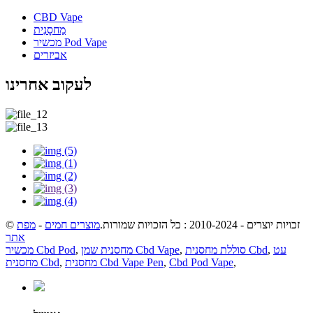
CBD Vape
מַחסָנִית
מכשיר Pod Vape
אביזרים
לעקוב אחרינו
מפת
-
מוצרים חמים
© זכויות יוצרים - 2010-2024 : כל הזכויות שמורות.
אתר
מכשיר Cbd Pod
,
מחסנית שמן Cbd Vape
,
סוללת מחסנית Cbd
,
עט
מחסנית Cbd
,
מחסנית Cbd Vape Pen
,
Cbd Pod Vape
,