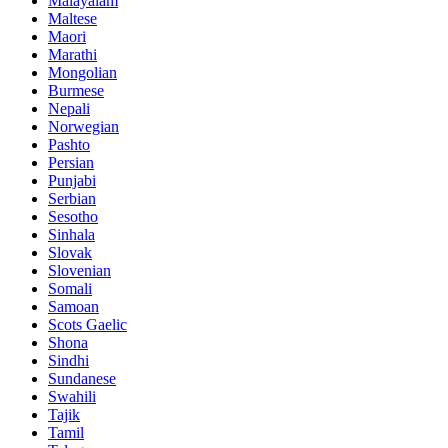
Malayalam
Maltese
Maori
Marathi
Mongolian
Burmese
Nepali
Norwegian
Pashto
Persian
Punjabi
Serbian
Sesotho
Sinhala
Slovak
Slovenian
Somali
Samoan
Scots Gaelic
Shona
Sindhi
Sundanese
Swahili
Tajik
Tamil