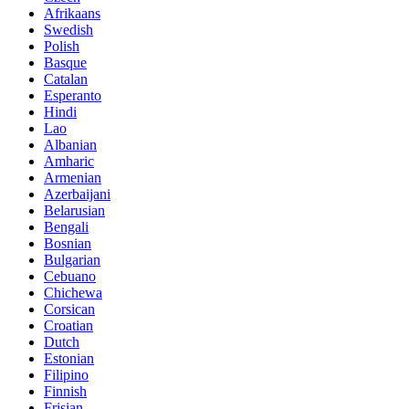
Afrikaans
Swedish
Polish
Basque
Catalan
Esperanto
Hindi
Lao
Albanian
Amharic
Armenian
Azerbaijani
Belarusian
Bengali
Bosnian
Bulgarian
Cebuano
Chichewa
Corsican
Croatian
Dutch
Estonian
Filipino
Finnish
Frisian