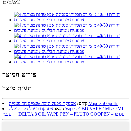
עשבים
פירוט המוצר
תגיות מוצר
אספקת מפעל תיבת טעמים חד פעמית Vape 3500puffs
קודם:
הַבָּא:
אספקת מפעל פליז קנקלס Vape - CBD VAPE 1ML / 2ML
חד פעמי DELTA 8 OIL VAPE PEN – PLUTO GOOPEN – פלוטו