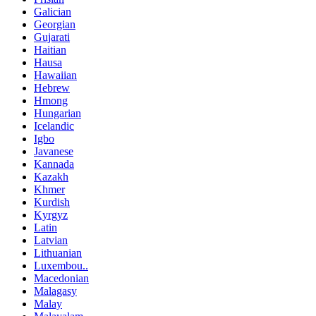
Galician
Georgian
Gujarati
Haitian
Hausa
Hawaiian
Hebrew
Hmong
Hungarian
Icelandic
Igbo
Javanese
Kannada
Kazakh
Khmer
Kurdish
Kyrgyz
Latin
Latvian
Lithuanian
Luxembou..
Macedonian
Malagasy
Malay